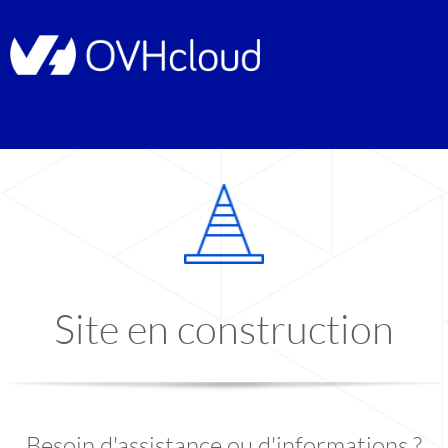
Site en construction
Besoin d'assistance ou d'informations ?